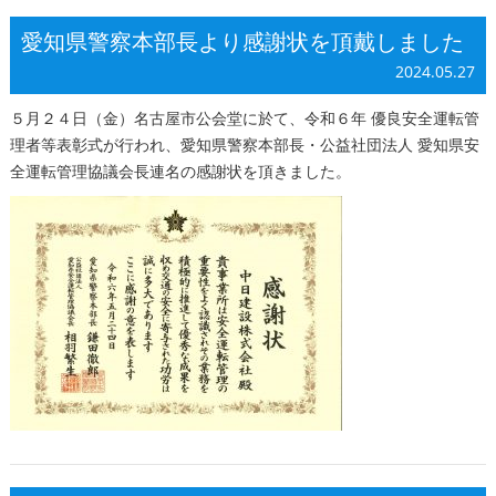
愛知県警察本部長より感謝状を頂戴しました
2024.05.27
５月２４日（金）名古屋市公会堂に於て、令和６年 優良安全運転管
理者等表彰式が行われ、愛知県警察本部長・公益社団法人 愛知県安
全運転管理協議会長連名の感謝状を頂きました。