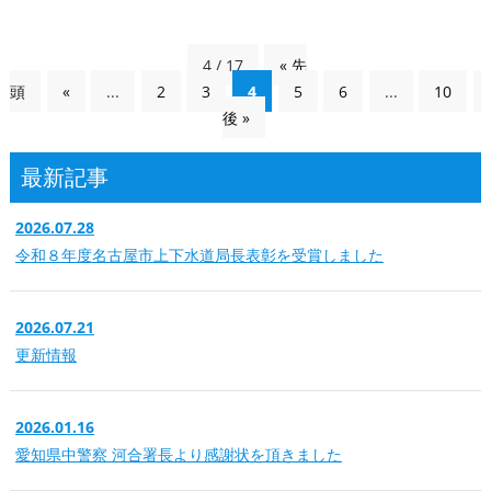
4 / 17
« 先
頭
«
...
2
3
4
5
6
...
10
後 »
最新記事
2026.07.28
令和８年度名古屋市上下水道局長表彰を受賞しました
2026.07.21
更新情報
2026.01.16
愛知県中警察 河合署長より感謝状を頂きました