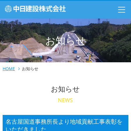
お知らせ
HOME
お知らせ
お知らせ
NEWS
名古屋国道事務所長より地域貢献工事表彰を
いただきました