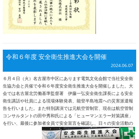
令和６年度 安全衛生推進大会を開催
2024.06.07
６月４日（火）名古屋市中区にあります電気文化会館で当社安全衛
生協力会と共催で令和６年度安全衛生推進大会を開催しました。大
会では名古屋北労働基準監督署 伊藤一弘安全衛生課長による安全
衛生講話や社員による現場体験発表、能登半島地震への災害派遣報
告を行いました。また特別講演では元航空管制官、現在は航空管制
コンサルタントの田中秀和氏による「ヒューマンエラー対策講座」
を行い、最後に参加者全員で安全宣言を確認し、日々の安全活動の