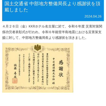
国土交通省 中部地方整備局長より感謝状を頂
戴しました
2024.04.26
４月２６日（金）KKRホテル名古屋に於て、令和６年度 災害対策関
係功労者表彰式が行われ、令和６年能登半島地震における災害策支
援に対して、中部地方整備局長より感謝状を頂きました。