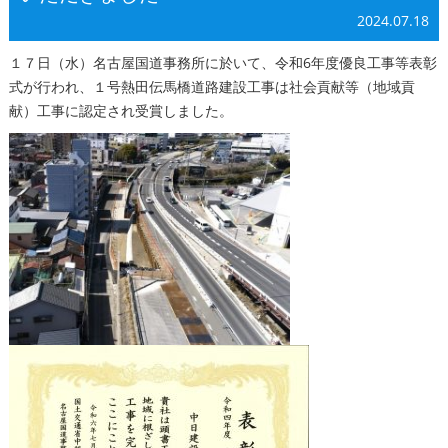
2024.07.18
１７日（水）名古屋国道事務所に於いて、令和6年度優良工事等表彰
式が行われ、１号熱田伝馬橋道路建設工事は社会貢献等（地域貢
献）工事に認定され受賞しました。