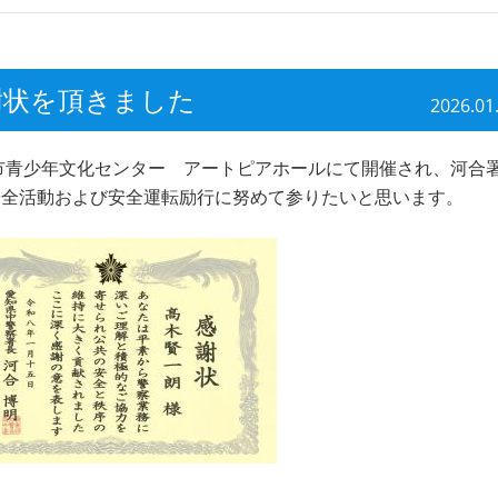
謝状を頂きました
2026.01
市青少年文化センター アートピアホールにて開催され、河合
安全活動および安全運転励行に努めて参りたいと思います。