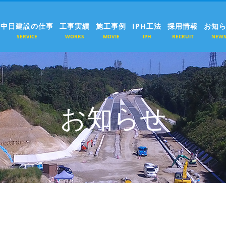
中日建設の仕事
工事実績
施工事例
IPH工法
採用情報
お知
SERVICE
WORKS
MOVIE
IPH
RECRUIT
NEW
お知らせ