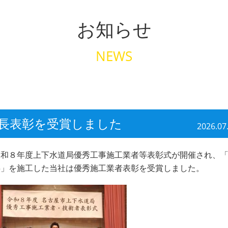
お知らせ
NEWS
長表彰を受賞しました
2026.07
令和８年度上下水道局優秀工事施工業者等表彰式が開催され、
事」を施工した当社は優秀施工業者表彰を受賞しました。