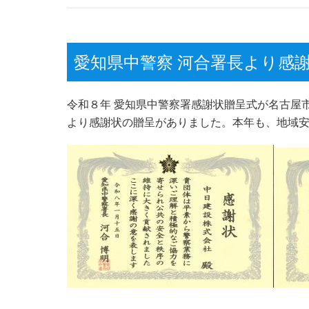
愛知県中警察 河合署長より感
令和８年 愛知県中警察署感謝状贈呈式が名古屋
より感謝状の贈呈がありました。
本年も、地域