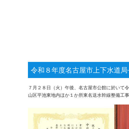
令和８年度名古屋市上下水道局
７月２８日（火）午後、名古屋市公館に於いて
山区平池東地内ほか１か所東名送水幹線整備工