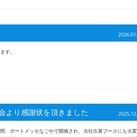
2026.01
します。
員会より感謝状を頂きました
2025.12
の2日間、ポートメッセなごやで開催され、当社出展ブースにも大