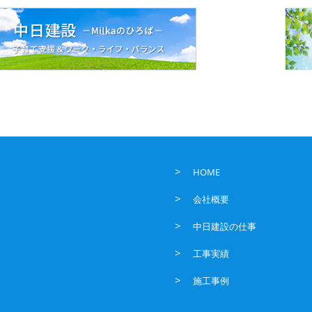
HOME
会社概要
中日建設の仕事
工事実績
施工事例