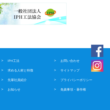
IPH工法
お問い合わせ
求める人材と特徴
サイトマップ
先輩社員紹介
プライバシーポリシー
お知らせ
免責事項・著作権