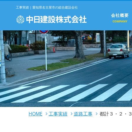
工事実績 | 愛知県名古屋市の総合建設会社
会社概要
COMPANY
HOME
工事実績
道路工事
都計３・２・