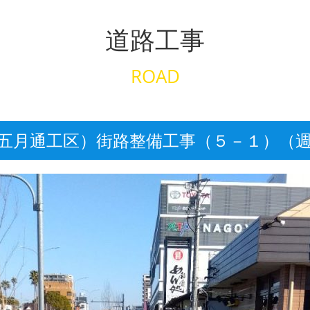
道路工事
ROAD
五月通工区）街路整備工事（５－１）（