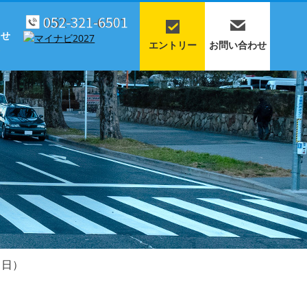
らせ
エントリー
お問い合わせ
S
２日）